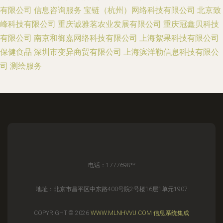
有限公司
信息咨询服务
宝链（杭州）网络科技有限公司
北京致
峰科技有限公司
重庆诚雅茗农业发展有限公司
重庆冠鑫贝科技
有限公司
南京和御嘉网络科技有限公司
上海絮果科技有限公司
保健食品
深圳市变异商贸有限公司
上海滨洋勒信息科技有限公
司
测绘服务
电话：1777698**
地址：北京市昌平区中东路400号院2号楼16层1单元1907
COPYRIGHT © 2026
WWW.MLNHVVU.COM
信息系统集成