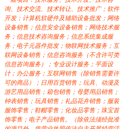
询、技术交流、技术转让、技术推广；软件
开发；计算机软硬件及辅助设备批发；网络
设备销售；信息安全设备销售；网络技术服
务；信息技术咨询服务；信息系统集成服
务；电子元器件批发；物联网技术服务；互
联网设备销售；信息咨询服务（不含许可类
信息咨询服务）；专业设计服务；平面设
计；办公服务；互联网销售（除销售需要许
可的商品）；日用百货销售；玩具、动漫及
游艺用品销售；箱包销售；母婴用品销售；
钟表销售；玩具销售；礼品花卉销售；服装
服饰零售；鞋帽零售；化妆品零售；珠宝首
饰零售；电子产品销售。（除依法须经批准
的项目外，凭营业执照依法自主开展经营活